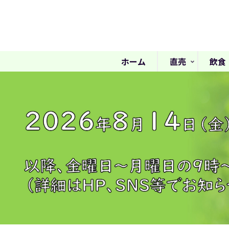
ホーム
直売
飲食