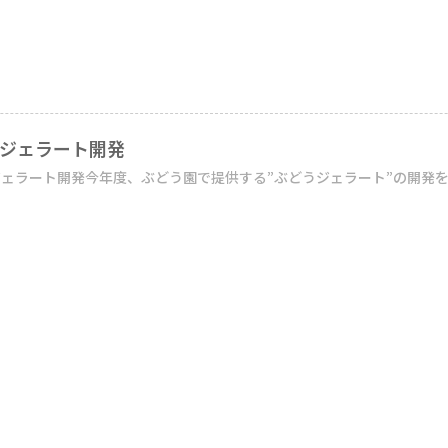
ジェラート開発
ェラート開発今年度、ぶどう園で提供する”ぶどうジェラート”の開発を進