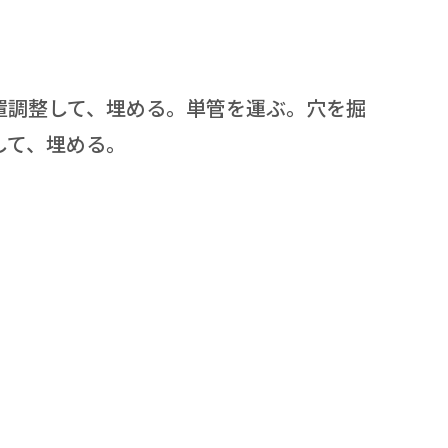
置調整して、埋める。単管を運ぶ。穴を掘
して、埋める。