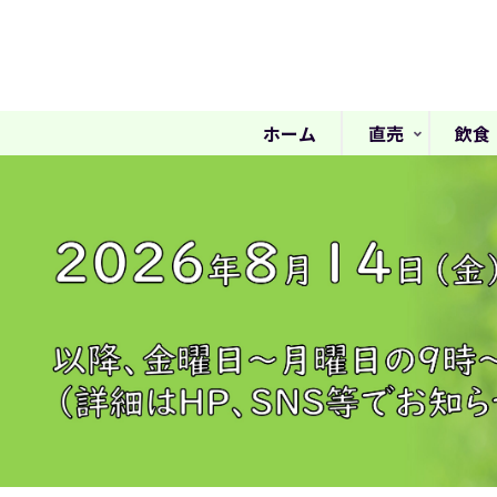
ホーム
直売
飲食