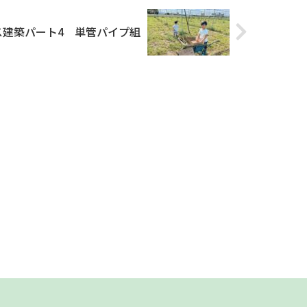
ス建築パート4 単管パイプ組