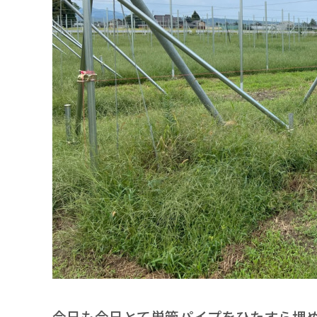
今日も今日とて単管パイプをひたすら埋