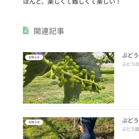
ほんと、楽しくて難しくて楽しい！
関連記事
ぶどう
お知らせ
ぶどうの
ぶどう
お知らせ
ぶどう園