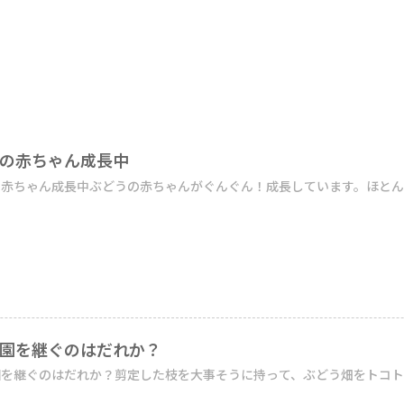
の赤ちゃん成長中
赤ちゃん成長中ぶどうの赤ちゃんがぐんぐん！成長しています。ほとんど
園を継ぐのはだれか？
を継ぐのはだれか？剪定した枝を大事そうに持って、ぶどう畑をトコトコ