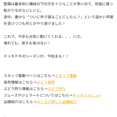
整備は基本的に機械の下の方をイジルことが多いので、地面に寝っ
転がりながらいじいじ。
途中、妻から「ついに外で寝ることにしたん？」という温かい声援
を受けつつも何とかやり遂げました！
これで、今年も元気に動いてくれる、、、ハズ。
壊れても、直すお金はない！
ドッキドキのシーズンが、今始まる！！
スタッフ募集ページはこちら→
スタッフ募集
直売情報はこちら→
ぶどう直売
ぶどう狩り情報はこちら→
ぶどう狩り
ジュースやジェラートについてはこちら→
キッチンメニュー
品種紹介はこちら→
スンゴク詳しい品種紹介