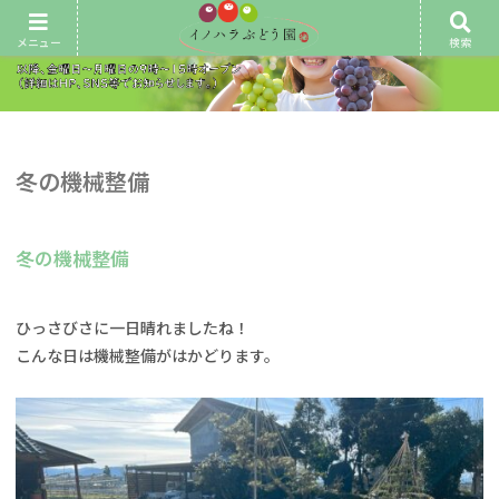
メニュー
検索
冬の機械整備
冬の機械整備
ひっさびさに一日晴れましたね！
こんな日は機械整備がはかどります。