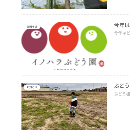
今年は
お知らせ
今年はど
ぶどう
お知らせ
ぶどう棚