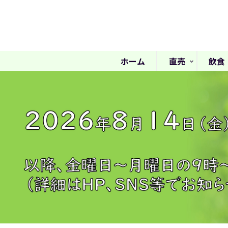
ホーム
直売
飲食