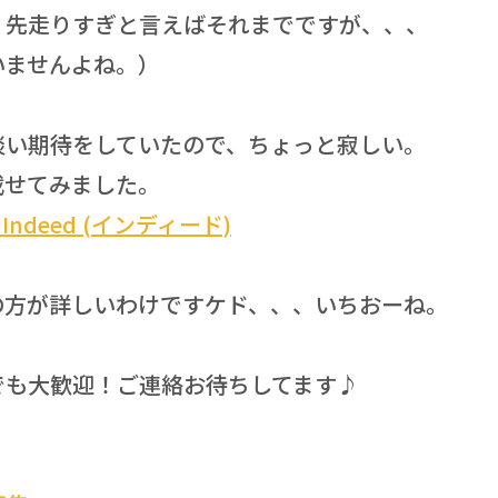
、先走りすぎと言えばそれまでですが、、、
いませんよね。）
淡い期待をしていたので、ちょっと寂しい。
載せてみました。
deed (インディード)
の方が詳しいわけですケド、、、いちおーね。
でも大歓迎！ご連絡お待ちしてます♪