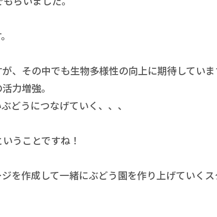
でもらいました。
す。
すが、その中でも生物多様性の向上に期待していま
の活力増強。
いぶどうにつなげていく、、、
ということですね！
ージを作成して一緒にぶどう園を作り上げていくス