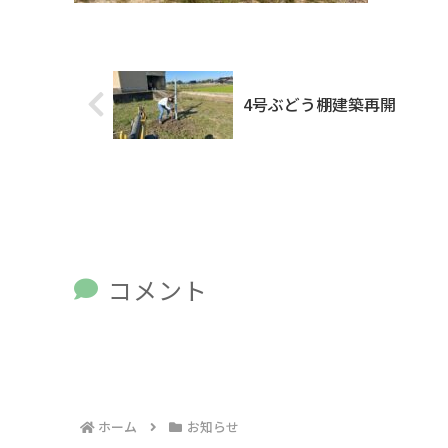
4号ぶどう棚建築再開
コメント
ホーム
お知らせ