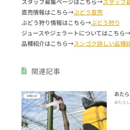
スタッフ募集ページはこちら→
スタッフ
直売情報はこちら→
ぶどう直売
ぶどう狩り情報はこちら→
ぶどう狩り
ジュースやジェラートについてはこちら
品種紹介はこちら→
スンゴク詳しい品種
関連記事
あたら
お知らせ
あたらし