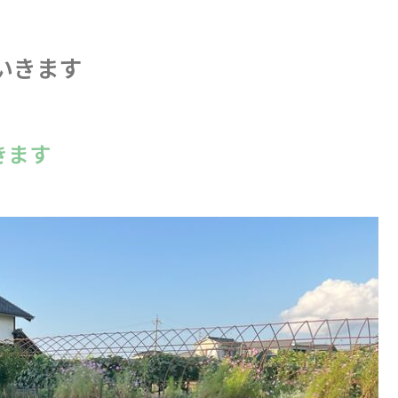
いきます
きます