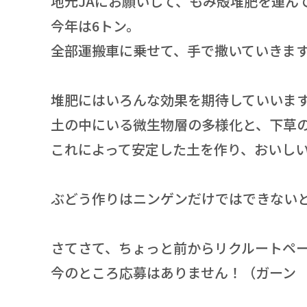
地元JAにお願いして、もみ殻堆肥を運ん
今年は6トン。
全部運搬車に乗せて、手で撒いていきま
堆肥にはいろんな効果を期待していいま
土の中にいる微生物層の多様化と、下草
これによって安定した土を作り、おいし
ぶどう作りはニンゲンだけではできない
さてさて、ちょっと前からリクルートペ
今のところ応募はありません！（ガーン