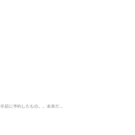
前に予約したもの、、本来だ...