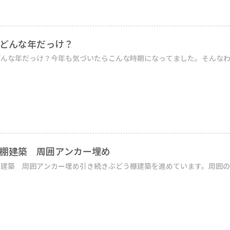
どんな年だっけ？
んな年だっけ？今年も気づいたらこんな時期になってました。そんなわけ
棚建築 周囲アンカー埋め
建築 周囲アンカー埋め引き続きぶどう棚建築を進めています。周囲のア