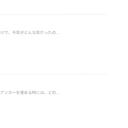
で、今年がどんな年だったの...
ンカーを埋める時には、どの...