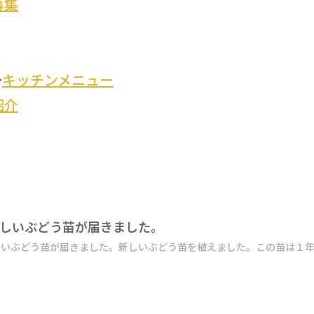
募集
→
キッチンメニュー
紹介
しいぶどう苗が届きました。
いぶどう苗が届きました。新しいぶどう苗を植えました。この苗は１年半