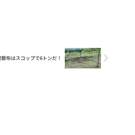
肥散布はスコップで6トンだ！