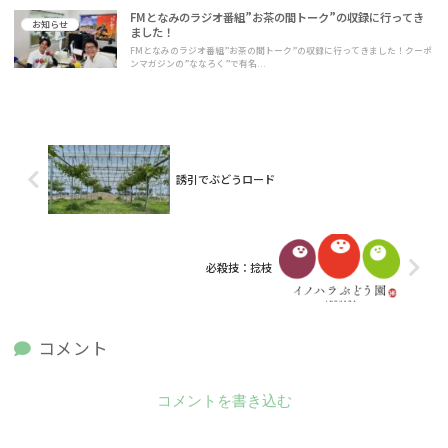
FMとなみのラジオ番組”お茶の間トーク”の収録に行ってき
お知らせ
ました！
FMとなみのラジオ番組”お茶の間トーク”の収録に行ってきました！クーポ
ンマガジンの”ななろく”で有名...
誘引でぶどうロード
必殺技：捻枝
コメント
コメントを書き込む