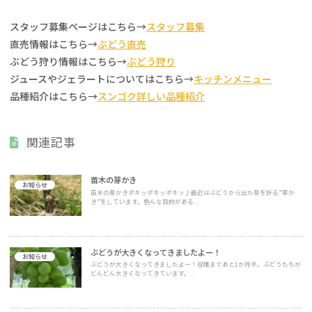
スタッフ募集ページはこちら→
スタッフ募集
直売情報はこちら→
ぶどう直売
ぶどう狩り情報はこちら→
ぶどう狩り
ジュースやジェラートについてはこちら→
キッチンメニュー
品種紹介はこちら→
スンゴク詳しい品種紹介
関連記事
苗木の芽かき
お知らせ
苗木の芽かきポキッポキッポキッ♪最近はぶどうから出た芽を折る”芽か
き”をしています。色んな目的がある...
ぶどうが大きくなってきましたよー！
お知らせ
ぶどうが大きくなってきましたよー！収穫まであと1か月半。ぶどうたちが
どんどん大きくなってきています。...