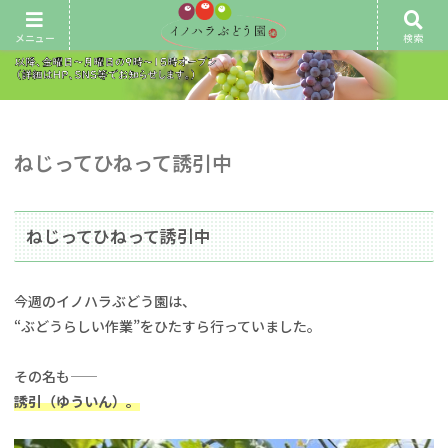
メニュー
検索
ねじってひねって誘引中
ねじってひねって誘引中
今週のイノハラぶどう園は、
“ぶどうらしい作業”をひたすら行っていました。
その名も——
誘引（ゆういん）。