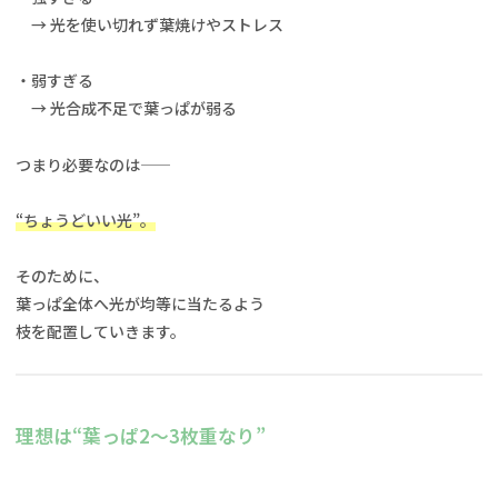
→ 光を使い切れず葉焼けやストレス
・弱すぎる
→ 光合成不足で葉っぱが弱る
つまり必要なのは——
“ちょうどいい光”。
そのために、
葉っぱ全体へ光が均等に当たるよう
枝を配置していきます。
理想は“葉っぱ2〜3枚重なり”