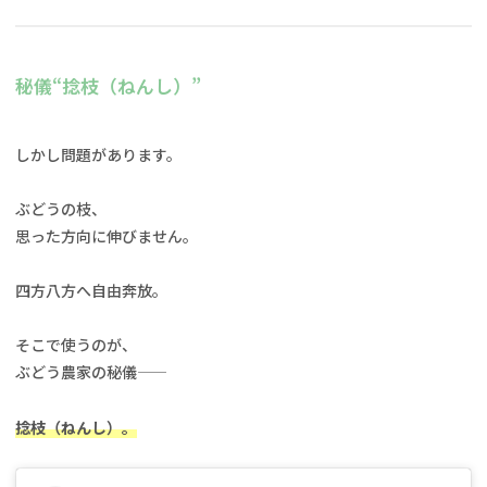
秘儀“捻枝（ねんし）”
しかし問題があります。
ぶどうの枝、
思った方向に伸びません。
四方八方へ自由奔放。
そこで使うのが、
ぶどう農家の秘儀——
捻枝（ねんし）。