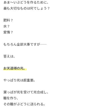
あま〜いぶどうを作るために、
最も大切なものは何でしょう？
肥料？
水？
愛情？
もちろん全部大事ですが——
答えは、
お天道様の光。
やっぱり光は超重要。
葉っぱが光を受けて光合成し、
糖を作り、
その糖がぶどうに送られる。