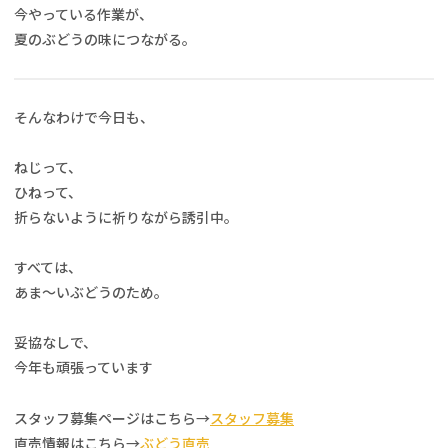
今やっている作業が、
夏のぶどうの味につながる。
そんなわけで今日も、
ねじって、
ひねって、
折らないように祈りながら誘引中。
すべては、
あま〜いぶどうのため。
妥協なしで、
今年も頑張っています
スタッフ募集ページはこちら→
スタッフ募集
直売情報はこちら→
ぶどう直売