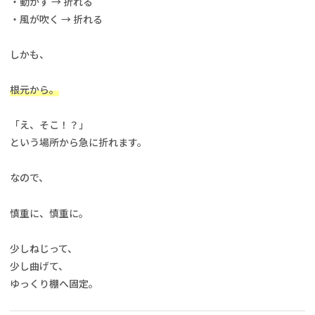
・動かす → 折れる
・風が吹く → 折れる
しかも、
根元から。
「え、そこ！？」
という場所から急に折れます。
なので、
慎重に、慎重に。
少しねじって、
少し曲げて、
ゆっくり棚へ固定。