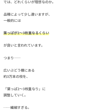
では、どれくらいが理想なのか。
品種によって少し違いますが、
一般的には
葉っぱが2〜3枚重なるくらい
が良いと言われています。
つまり——
広いぶどう棚にある
約3万本の枝を、
「葉っぱ2〜3枚重なり」に
調整していく。
……繊細すぎる。